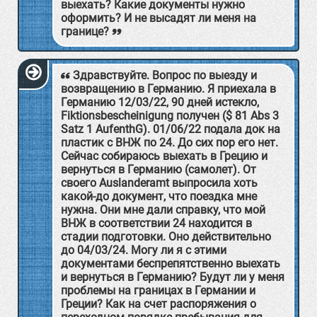
выехать? Какие документы нужно
оформить? И не высадят ли меня на
границе?
Здравствуйте. Вопрос по выезду и
возвращению в Германию. Я приехала в
Германию 12/03/22, 90 дней истекло,
Fiktionsbescheinigung получен ($ 81 Abs 3
Satz 1 AufenthG). 01/06/22 подала док на
пластик с ВНЖ по 24. До сих пор его нет.
Сейчас собираюсь выехать в Грецию и
вернуться в Германию (самолет). От
своего Auslanderamt выпросила хоть
какой-до документ, что поездка мне
нужна. Они мне дали справку, что мой
ВНЖ в соответствии 24 находится в
стадии подготовки. Оно действительно
до 04/03/24. Могу ли я с этими
документами беспрепятственно выехать
и вернуться в Германию? Будут ли у меня
проблемы на границах в Германии и
Греции? Как на счет распоряжения о