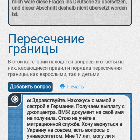
mich wäre diese Fragen ins Deutsche zu übersetzen,
und dieser Abschnitt deshalb nicht übersetzt worden
ist.
Пересечение
границы
В этой категории находятся вопросы и ответы на
них, касающиеся правил и порядка пересечения
границы, как взрослыми, так и детьми.
Добавить вопрос
Здравствуйте. Нахожусь с мамой и
сестрой в Германии. Получаем выплату с
джопцентра. ВМЖ документ на своё имя
не получила. Стою на учёте в
миграционной службе. Хочу вернуться в
Украину на совсем, есть вопросы с
университетом. Мне 17 лет, могу ли я