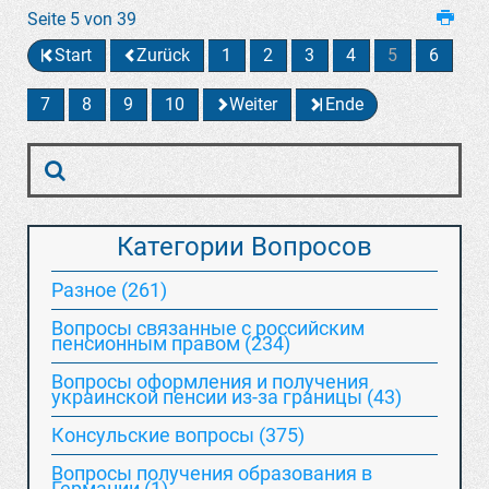
Seite 5 von 39
Start
Zurück
1
2
3
4
5
6
7
8
9
10
Weiter
Ende
Категории Вопросов
Разное (261)
Вопросы связанные с российским
пенсионным правом (234)
Вопросы оформления и получения
украинской пенсии из-за границы (43)
Консульские вопросы (375)
Вопросы получения образования в
Германии (1)