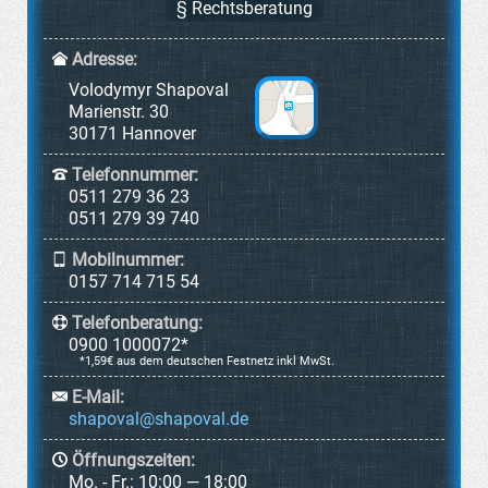
§ Rechtsberatung
Adresse:
Volodymyr Shapoval
Marienstr. 30
30171 Hannover
Telefonnummer:
0511 279 36 23
0511 279 39 740
Mobilnummer:
0157 714 715 54
Telefonberatung:
0900 1000072*
*1,59€ aus dem deutschen Festnetz inkl MwSt.
E-Mail:
Öffnungszeiten:
Mo. - Fr.:
10:00 — 18:00