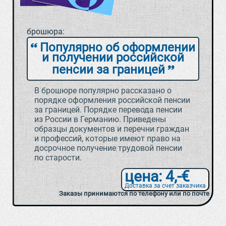
брошюра:
Популярно об оформлении
и получении российской
пенсии за границей
В брошюре популярно рассказано о
порядке оформления российской пенсии
за границей. Порядке перевода пенсии
из России в Германию. Приведены
образцы документов и перечни граждан
и профессий, которые имеют право на
досрочное получение трудовой пенсии
по старости.
цена: 4,-€
Доставка за счет заказчика
Заказы принимаются по телефону или по почте