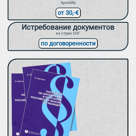
Apostille
от 30,-€
Истребование документов
из стран СНГ
по договоренности