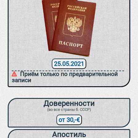
25.05.2021
Приём только по предварительной
записи
Доверенности
(во все страны б. СССР)
от 30,-€
Апостиль