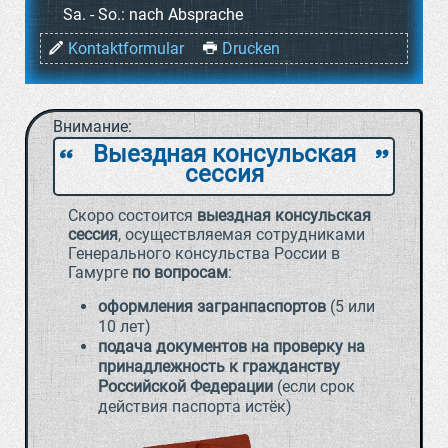
Sa. - So.:
nach Absprache
Kontaktformular
Drucken
Внимание:
Выездная консульская
`
a
сессия
Скоро состоится
выездная консульская
сессия
, осуществляемая сотрудниками
Генерального консульства России в
Гамурге
по вопросам
:
оформления загранпаспортов
(5 или
10 лет)
подача документов на проверку на
принадлежность к гражданству
Российской Федерации
(если срок
действия паспорта истёк)