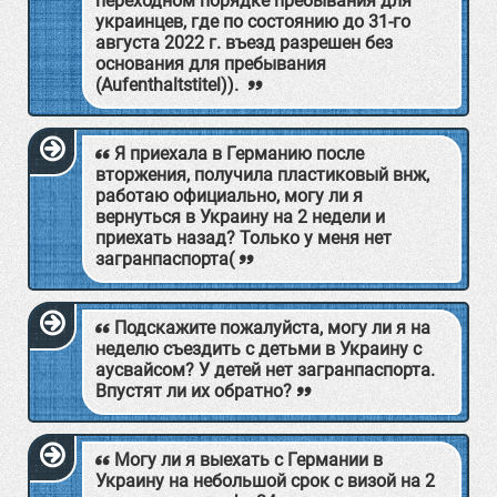
переходном порядке пребывания для
украинцев, где по состоянию до 31-го
августа 2022 г. въезд разрешен без
основания для пребывания
(Aufenthaltstitel)).
Я приехала в Германию после
вторжения, получила пластиковый внж,
работаю официально, могу ли я
вернуться в Украину на 2 недели и
приехать назад? Только у меня нет
загранпаспорта(
Подскажите пожалуйста, могу ли я на
неделю съездить с детьми в Украину с
аусвайсом? У детей нет загранпаспорта.
Впустят ли их обратно?
Могу ли я выехать с Германии в
Украину на небольшой срок с визой на 2