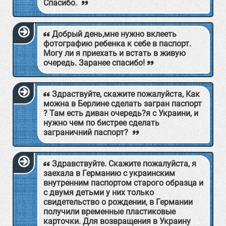
Спасибо.
Добрый день,мне нужно вклееть
фотографию ребенка к себе в паспорт.
Могу ли я приехать и встать в живую
очередь. Заранее спасибо!
Здраствуйте, скажите пожалуйста, Как
можна в Берлине сделать загран паспорт
? Там есть диван очередь?я с Украини, и
нужно чем по бистрее сделать
заграничний паспорт?
Здравствуйте. Скажите пожалуйста, я
заехала в Германию с украинским
внутренним паспортом старого образца и
с двумя детьми у них только
свидетельство о рождении, в Германии
получили временные пластиковые
карточки. Для возвращения в Украину