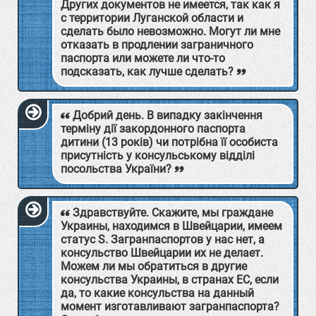
Других документов не имеется, так как я
с территории Луганской области и
сделать было невозможно. Могут ли мне
отказать в продлении заграничного
паспорта или можете ли что-то
подсказать, как лучше сделать?
Добрий день. В випадку закінчення
терміну дії закордонного паспорта
дитини (13 років) чи потрібна її особиста
присутність у консульському відділі
посольства України?
Здравствуйте. Скажите, мы граждане
Украины, находимся в Швейцарии, имеем
статус S. Загранпаспортов у нас нет, а
консульство Швейцарии их не делает.
Можем ли мы обратиться в другие
консульства Украины, в странах ЕС, если
да, то какие консульства на данный
момент изготавливают загранпаспорта?