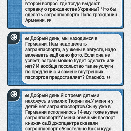
второй вопрос: где тогда выдают
справку о гражданстве Украины? Что бы
сделать загранпаспорта.Папа гражданин
Армении.
Добрый день, мы находимся в
Германии. Нам надо делать
загранпаспорта, а у жены в августе, надо
вклеивать ещё одно фото. Если она не
успеет, загран можно будет сделать или
нет? И вообще посольство такие услуги
по продлению и замене внутренних
паспортов предоставляет? Спасибо.
Добрый день.Я с тремя детьми
нахожусь в землях Тюрингии.У меня и у
детей нет загранпаспортов.Сыну уже в
Германии исполнилось 14,ему тоже нужен
загранпаспорт?У меня обычный паспорт
книжечка.В джопцентре сказали
загранпаспорт обязательно.Как и куда