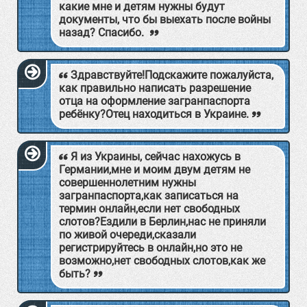
какие мне и детям нужны будут
документы, что бы выехать после войны
назад? Спасибо.
Здравствуйте!Подскажите пожалуйста,
как правильно написать разрешение
отца на оформление загранпаспорта
ребёнку?Отец находиться в Украине.
Я из Украины, сейчас нахожусь в
Германии,мне и моим двум детям не
совершеннолетним нужны
загранпаспорта,как записаться на
термин онлайн,если нет свободных
слотов?Ездили в Берлин,нас не приняли
по живой очереди,сказали
регистрируйтесь в онлайн,но это не
возможно,нет свободных слотов,как же
быть?