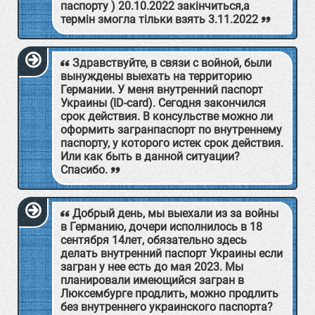
паспорту ) 20.10.2022 закінчиться,а
термін змогла тільки взять 3.11.2022
Здравствуйте, в связи с войной, были
вынуждены выехать на территорию
Германии. У меня внутренний паспорт
Украины (ID-card). Сегодня закончился
срок действия. В консульстве можно ли
оформить загранпаспорт по внутреннему
паспорту, у которого истек срок действия.
Или как быть в данной ситуации?
Спасибо.
Добрый день, мы выехали из за войны
в Германию, дочери исполнилось в 18
сентября 14лет, обязательно здесь
делать внутренний паспорт Украины если
загран у нее есть до мая 2023. Мы
планировали имеющийся загран в
Люксембурге продлить, можно продлить
без внутреннего украинского паспорта?