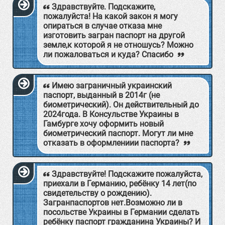
Здравствуйте. Подскажите,
пожалуйста! На какой закон я могу
опираться в случае отказа мне
изготовить загран паспорт на другой
земле,к которой я не отношусь? Можно
ли пожаловаться и куда? Спасибо
Имею заграничный украинский
паспорт, выданный в 2014г (не
биометрический). Он действительный до
2024года. В Консульстве Украины в
Гамбурге хочу оформить новый
биометрический паспорт. Могут ли мне
отказать в оформлениии паспорта?
Здравствуйте! Подскажите пожалуйста,
приехали в Германию, ребёнку 14 лет(по
свидетельству о рождению).
Загранпаспортов нет.Возможно ли в
посольстве Украины в Германии сделать
ребёнку паспорт гражданина Украины? И