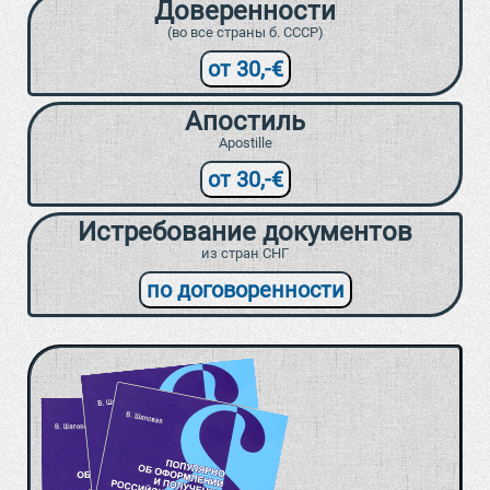
Доверенности
(во все страны б. СССР)
от 30,-€
Апостиль
Apostille
от 30,-€
Истребование документов
из стран СНГ
по договоренности