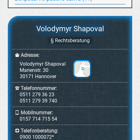
Volodymyr Shapoval
§ Rechtsberatung
Adresse:
Volodymyr Shapoval
Marienstr. 30
30171 Hannover
Telefonnummer:
0511 279 36 23
0511 279 39 740
Mobilnummer:
0157 714 715 54
Telefonberatung:
0900 1000072*