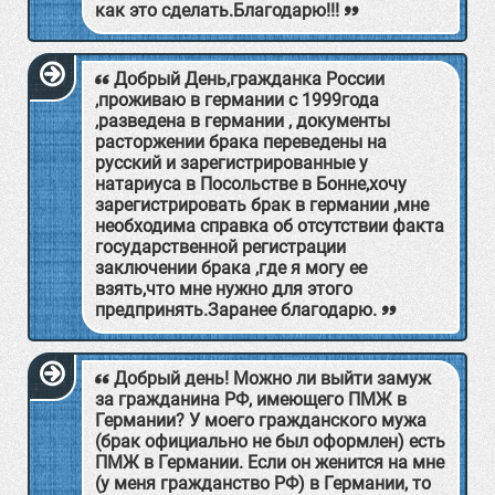
как это сделать.Благодарю!!!
Добрый День,гражданка России
,проживаю в германии с 1999года
,разведена в германии , документы
расторжении брака переведены на
русский и зарегистрированные у
натариуса в Посольстве в Бонне,хочу
зарегистрировать брак в германии ,мне
необходима справка об отсутствии факта
государственной регистрации
заключении брака ,где я могу ее
взять,что мне нужно для этого
предпринять.Заранее благодарю.
Добрый день! Можно ли выйти замуж
за гражданина РФ, имеющего ПМЖ в
Германии? У моего гражданского мужа
(брак официально не был оформлен) есть
ПМЖ в Германии. Если он женится на мне
(у меня гражданство РФ) в Германии, то