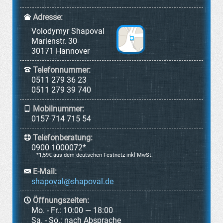
Adresse:
Volodymyr Shapoval
Marienstr. 30
30171 Hannover
Telefonnummer:
0511 279 36 23
0511 279 39 740
Mobilnummer:
0157 714 715 54
Telefonberatung:
0900 1000072*
*1,59€ aus dem deutschen Festnetz inkl MwSt.
E-Mail:
Öffnungszeiten:
Mo. - Fr.:
10:00 — 18:00
Sa. - So.:
nach Absprache