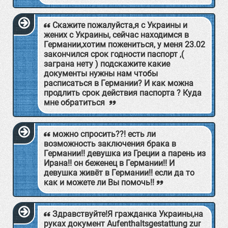
Скажите пожалуйста,я с Украины и
жених с Украины, сейчас находимся в
Германии,хотим пожениться, у меня 23.02
закончился срок годности паспорт ,(
заграна нету ) подскажите какие
документы нужны нам чтобы
расписаться в Германии? И как можна
продлить срок действия паспорта ? Куда
мне обратиться
можно спросить??! есть ли
возможность заключения брака в
Германии!! девушка из Греции а парень из
Ирана!! он беженец в Германии!! И
девушка живёт в Германии!! если да то
как и можете ли Вы помочь!!
Здравствуйте!Я гражданка Украины,на
руках документ Aufenthaltsgestattung zur