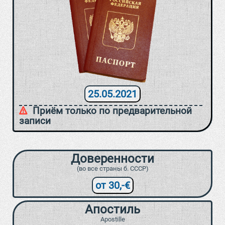
25.05.2021
Приём только по предварительной
записи
Доверенности
(во все страны б. СССР)
от 30,-€
Апостиль
Apostille