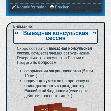
Kontaktformular
Drucken
Внимание:
Выездная консульская
`
a
сессия
Скоро состоится
выездная консульская
сессия
, осуществляемая сотрудниками
Генерального консульства России в
Гамурге
по вопросам
:
оформления загранпаспортов
(5 или
10 лет)
подача документов на проверку на
принадлежность к гражданству
Российской Федерации
(если срок
действия паспорта истёк)