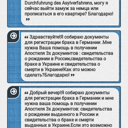
Durchfuhrung des Asylverfahrens, могу я
сейчас выйти замуж за немца или
прописаться в его квартире? Благодарю!
Здравствуйте!Я собираю документы
для регистрации брака в Германии .Мне
нужна Ваша помощь в получении
Aпостиля 3х документов : свидетельства
о рождении в России,свидетельства о
браке в Украине и свидетельства о
смерти в Украине!Как это можно
сделать?Благодарю!
Добрый вечер!Я собираю документы
для регистрации брака в Германии и мне
нужна ваша помощь в получении
Апостиля 3х документов: свидетельства
о рождении выданного в России и
свидетельства о браке и смерти
выданных в Украине.Если это возможно