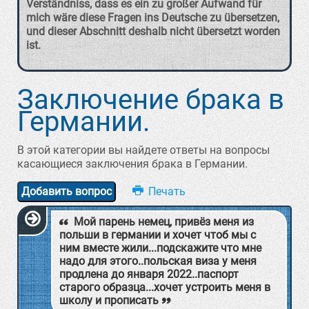
Verständniss, dass es ein zu großer Aufwand für
mich wäre diese Fragen ins Deutsche zu übersetzen,
und dieser Abschnitt deshalb nicht übersetzt worden
ist.
Заключение брака в
Германии.
В этой категории вы найдете ответы на вопросы
касающиеся заключения брака в Германии.
Добавить вопрос
Мой парень немец, привёз меня из
польши в германии и хочет чтоб мы с
ним вместе жили...подскажите что мне
надо для этого..польская виза у меня
продлена до января 2022..паспорт
старого образца...хочет устроить меня в
школу и прописать