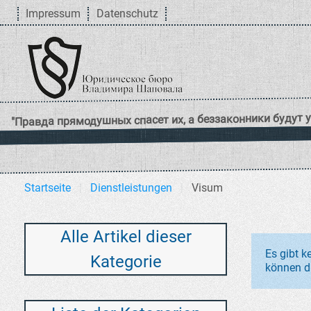
Impressum
Datenschutz
Startseite
Dienstleistungen
Visum
Alle Artikel dieser
Es gibt k
Kategorie
können di