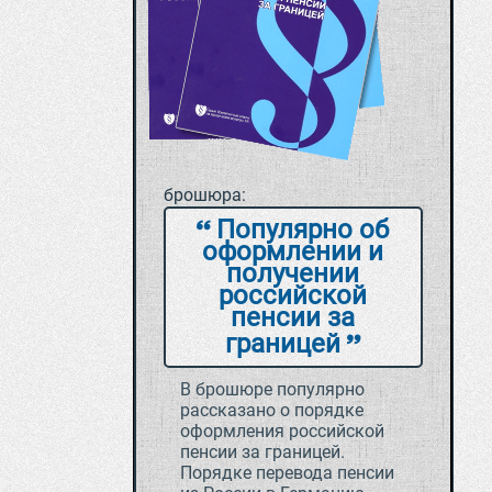
брошюра:
Популярно об
оформлении и
получении
российской
пенсии за
границей
В брошюре популярно
рассказано о порядке
оформления российской
пенсии за границей.
Порядке перевода пенсии