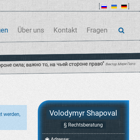
gen
Über uns
Kontakt
Fragen
Volodymyr Shapoval
gt werden,
§ Rechtsberatung
Adresse: