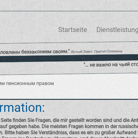
Startseite
Dienstleistun
ким пенсионным правом
ormation:
 Seite finden Sie Fragen, die mir gestellt worden sind und die An
arauf gegeben habe. Die meisten Fragen kommen in der russisch
. Bitte haben Sie Verständniss, dass es ein zu großer Aufwand 