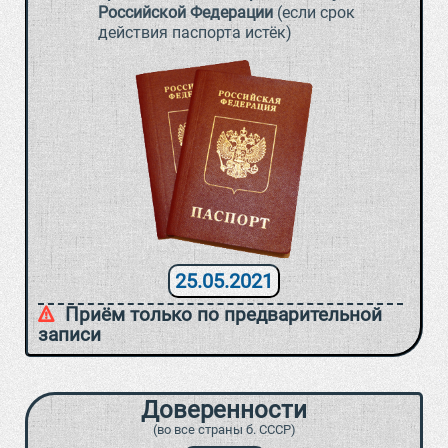
Российской Федерации
(если срок
действия паспорта истёк)
25.05.2021
Приём только по предварительной
записи
Доверенности
(во все страны б. СССР)