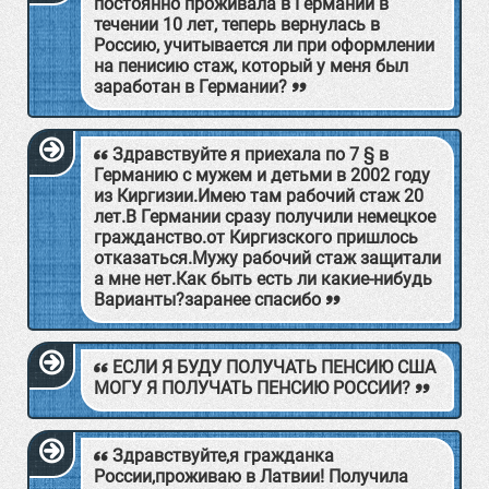
постоянно проживала в Германии в
течении 10 лет, теперь вернулась в
Россию, учитывается ли при оформлении
на пенисию стаж, который у меня был
заработан в Германии?
Здравствуйте я приехала по 7 § в
Германию с мужем и детьми в 2002 году
из Киргизии.Имею там рабочий стаж 20
лет.В Германии сразу получили немецкое
гражданство.от Киргизского пришлось
отказаться.Мужу рабочий стаж защитали
а мне нет.Как быть есть ли какие-нибудь
Варианты?заранее спасибо
ЕСЛИ Я БУДУ ПОЛУЧАТЬ ПЕНСИЮ США
МОГУ Я ПОЛУЧАТЬ ПЕНСИЮ РОССИИ?
Здравствуйте,я гражданка
России,проживаю в Латвии! Получила