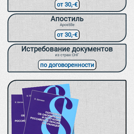
от 30,-€
Апостиль
Apostille
от 30,-€
Истребование документов
из стран СНГ
по договоренности