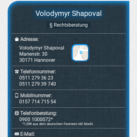
Volodymyr Shapoval
§ Rechtsberatung
Adresse:
Volodymyr Shapoval
Marienstr. 30
30171 Hannover
Telefonnummer:
0511 279 36 23
0511 279 39 740
Mobilnummer:
0157 714 715 54
Telefonberatung:
0900 1000072*
*1,59€ aus dem deutschen Festnetz inkl MwSt.
E-Mail: