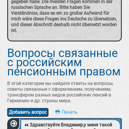
gegeben habe. Die meisten Fragen kommen in der
russischen Sprache an. Bitte haben Sie
Verständniss, dass es ein zu großer Aufwand für
mich wäre diese Fragen ins Deutsche zu übersetzen,
und dieser Abschnitt deshalb nicht übersetzt worden
ist.
Вопросы связанные
с российским
пенсионным правом
В этой категории вы найдете ответы на вопросы,
советы связанные с оформлением, получением,
трансфером разных видов российских пенсий в
Германию и др. страны мира.
Добавить вопрос
Здравствуйте Владимир,у меня такой