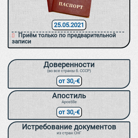
25.05.2021
Приём только по предварительной
записи
Доверенности
(во все страны б. СССР)
от 30,-€
Апостиль
Apostille
от 30,-€
Истребование документов
из стран СНГ