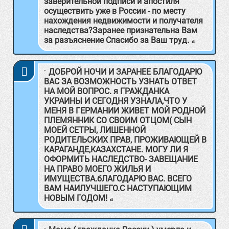
заверительной подписи и апостиля
осуществить уже в России - по месту
нахождения недвижимости и получателя
наследства?Заранее признательна Вам
за разъяснение Спасибо за Ваш труд.
ДОБРОЙ НОЧИ И ЗАРАНЕЕ БЛАГОДАРЮ
ВАС ЗА ВОЗМОЖНОСТЬ УЗНАТЬ ОТВЕТ
НА МОЙ ВОПРОС. я ГРАЖДАНКА
УКРАИНЫ И СЕГОДНЯ УЗНАЛА,ЧТО У
МЕНЯ В ГЕРМАНИИ ЖИВЕТ МОЙ РОДНОЙ
ПЛЕМЯННИК СО СВОИМ ОТЦОМ( СЫН
МОЕЙ СЕТРЫ, ЛИШЕННОЙ
РОДИТЕЛЬСКИХ ПРАВ, ПРОЖИВАЮЩЕЙ В
КАРАГАНДЕ,КАЗАХСТАНЕ. МОГУ ЛИ Я
ОФОРМИТЬ НАСЛЕДСТВО- ЗАВЕЩАНИЕ
НА ПРАВО МОЕГО ЖИЛЬЯ И
ИМУЩЕСТВА.бЛАГОДАРЮ ВАС. ВСЕГО
ВАМ НАИЛУЧШЕГО.С НАСТУПАЮЩИМ
НОВЫМ ГОДОМ!