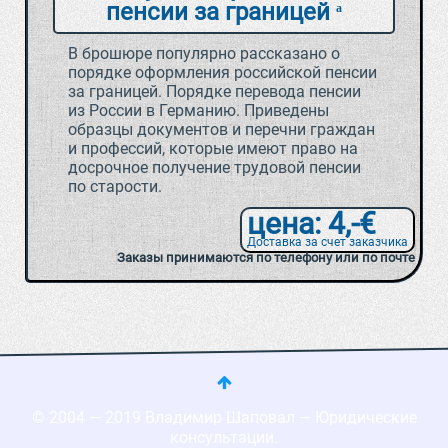
пенсии за границей
В брошюре популярно рассказано о
порядке оформления российской пенсии
за границей. Порядке перевода пенсии
из России в Германию. Приведены
образцы документов и перечни граждан
и профессий, которые имеют право на
досрочное получение трудовой пенсии
по старости.
цена: 4,-€
Доставка за счет заказчика
Заказы принимаются по телефону или по почте
© 2004 — 2019 Владимир Шаповал — Юридические
консультации.