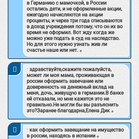
в Германию с мамочкой, в России
остались дети, и не оформленные акции,
ежегодно начисляются на акции
проценты, и через три года списываются
в доход учреждения потому, что он их во
время не оформил. Вот жду когда же
можно уже подать в суд на наследство.
Но для этого нужно узнать жив ли
счастье наше или нет.
здравствуйте,скажите пожалуйста,
может ли моя мама, проживающая в
россии оформить завечание или
доверенность на денежный вклад на
меня, дочь, живущую в германии.В банке
ей отказали, но мне кажется это не
правильно.Не могли бы вы разъяснить
это?Заранее благодарна,Елена Дик
как оформить завещание на имущество
в россии, находясь в испании