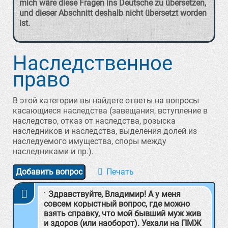
mich wäre diese Fragen ins Deutsche zu übersetzen,
und dieser Abschnitt deshalb nicht übersetzt worden
ist.
Наследственное
право
В этой категории вы найдете ответы на вопросы
касающиеся наследства (завещания, вступление в
наследство, отказ от наследства, розыска
наследников и наследства, выделения долей из
наследуемого имущества, споры между
наследниками и пр.).
Добавить вопрос
Здравствуйте, Владимир! А у меня
совсем корыстный вопрос, где можно
взять справку, что мой бывший муж жив
и здоров (или наоборот). Уехали на ПМЖ