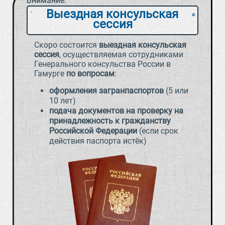
Внимание:
Выездная консульская
`
a
сессия
Скоро состоится
выездная консульская
сессия
, осуществляемая сотрудниками
Генерального консульства России в
Гамурге
по вопросам
:
оформления загранпаспортов
(5 или
10 лет)
подача документов на проверку на
принадлежность к гражданству
Российской Федерации
(если срок
действия паспорта истёк)