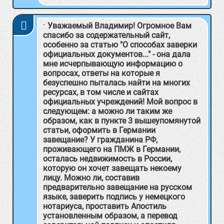
Уважаемый Владимир! Огромное Вам
спасибо за содержательный сайт,
особенно за статью "О способах заверки
официальных документов..." - она дала
мне исчерпывающую информацию о
вопросах, ответы на которые я
безуспешно пыталась найти на многих
ресурсах, в том числе и сайтах
официальных учреждений! Мой вопрос в
следующем: а можно ли таким же
образом, как в пункте 3 вышеупомянутой
статьи, оформить в Германии
завещание? У гражданина РФ,
проживающего на ПМЖ в Германии,
осталась недвижимость в России,
которую он хочет завещать некоему
лицу. Можно ли, составив
предварительно завещание на русском
языке, заверить подпись у немецкого
нотариуса, проставить Апостиль
установленным образом, а перевод