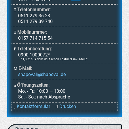
Telefonnummer:
0511 279 36 23
0511 279 39 740
Mobilnummer:
0157 714 715 54
Telefonberatung:
0900 1000072*
*1,59€ aus dem deutschen Festnetz inkl MwSt.
E-Mail:
Öffnungszeiten:
Mo. - Fr.:
10:00 — 18:00
Sa. - So.:
nach Absprache
Kontaktformular
Drucken