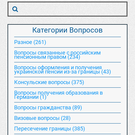
Категории Вопросов
Разное (261)
Вопросы связанные с российским
пенсионным правом (234)
Вопросы оформления и получения
украинской пенсии из-за границы (43)
Консульские вопросы (375)
Вопросы получения образования в
Германии (1)
Вопросы гражданства (89)
Визовые вопросы (28)
Пересечение границы (385)