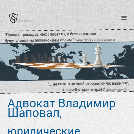
Адвокат Владимир
Шаповал,
юридические