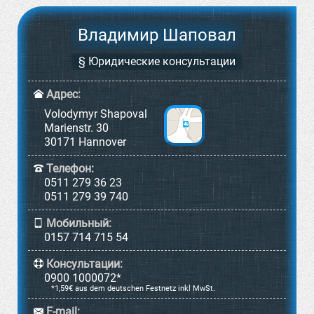
Владимир Шаповал
§ Юридические консультации
Адрес:
Volodymyr Shapoval
Marienstr. 30
30171 Hannover
Телефон:
0511 279 36 23
0511 279 39 740
Мобильный:
0157 714 715 54
Консультации:
0900 1000072*
*1,59€ aus dem deutschen Festnetz inkl MwSt.
E-mail: