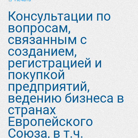
Консультации по
вопросам,
связанным с
созданием,
регистрацией и
покупкой
предприятий,
ведению бизнеса в
странах
Европейского
Союза, в т.ч.