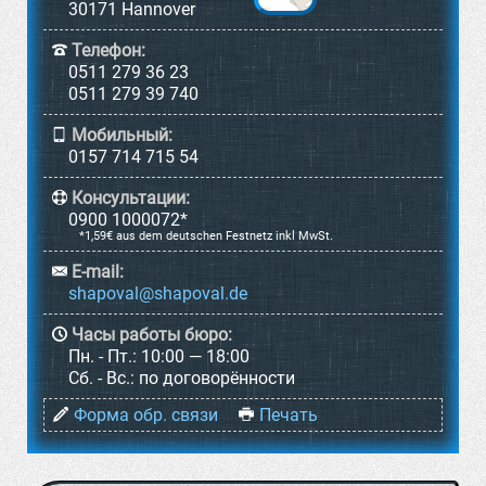
30171 Hannover
Телефон:
0511 279 36 23
0511 279 39 740
Мобильный:
0157 714 715 54
Консультации:
0900 1000072*
*1,59€ aus dem deutschen Festnetz inkl MwSt.
E-mail:
Часы работы бюро:
Пн. - Пт.:
10:00 — 18:00
Cб. - Вс.:
по договорённости
Форма обр. связи
Печать