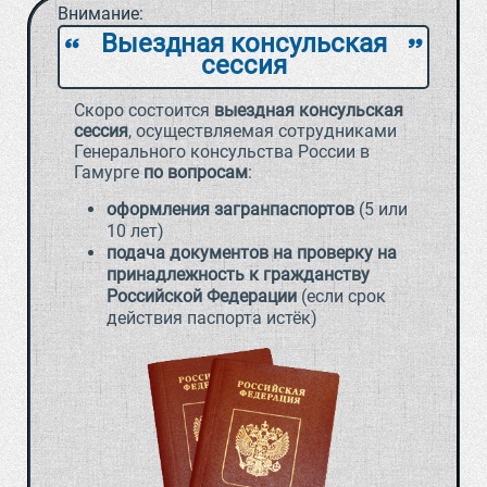
Внимание:
Выездная консульская
`
a
сессия
Скоро состоится
выездная консульская
сессия
, осуществляемая сотрудниками
Генерального консульства России в
Гамурге
по вопросам
:
оформления загранпаспортов
(5 или
10 лет)
подача документов на проверку на
принадлежность к гражданству
Российской Федерации
(если срок
действия паспорта истёк)