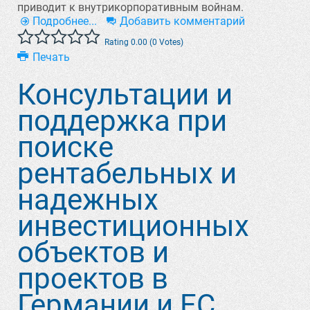
приводит к внутрикорпоративным войнам.
Подробнее...
Добавить комментарий
Rating 0.00 (0 Votes)
Печать
Консультации и
поддержка при
поиске
рентабельных и
надежных
инвестиционных
объектов и
проектов в
Германии и ЕС.