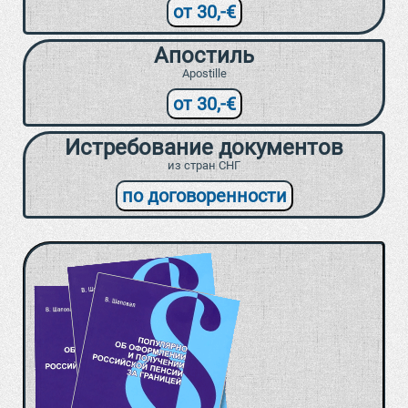
от 30,-€
Апостиль
Apostille
от 30,-€
Истребование документов
из стран СНГ
по договоренности