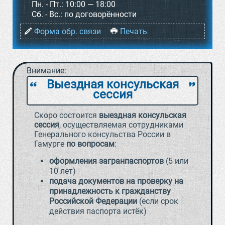
Пн. - Пт.:
10:00 — 18:00
Cб. - Вс.:
по договорённости
Форма обр. связи
Печать
Внимание:
Выездная консульская
`
a
сессия
Скоро состоится
выездная консульская
сессия
, осуществляемая сотрудниками
Генерального консульства России в
Гамурге
по вопросам
:
оформления загранпаспортов
(5 или
10 лет)
подача документов на проверку на
принадлежность к гражданству
Российской Федерации
(если срок
действия паспорта истёк)