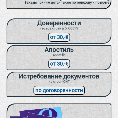
Заказы принимаются также по телефону и по почте
Доверенности
(во все страны б. СССР)
от 30,-€
Апостиль
Apostille
от 30,-€
Истребование документов
из стран СНГ
по договоренности