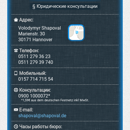
§ Юридические консультации
Адрес:
Volodymyr Shapoval
Marienstr. 30
30171 Hannover
Телефон:
0511 279 36 23
0511 279 39 740
Мобильный:
0157 714 715 54
Консультации:
0900 1000072*
*1,59€ aus dem deutschen Festnetz inkl MwSt.
E-mail:
Часы работы бюро: