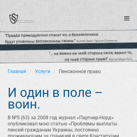
Главная
Услуги
Пенсионное право
И один в поле –
воин.
В №5 (63) за 2008 год журнал «Партнер-Норд»
опубликовал мою статью «Проблемы выплаты
пенсий гражданам Украины, постоянно
проживающим за границей в свете Конституции