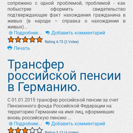
сопряжено с одной проблемой, проблемой - как
побыстрее оформить свидетельство
подтверждающее факт нахождения гражданина в
живых (в народе – справка о нахождении в
живых)...
Подробнее...
Добавить комментарий
Rating 4.75 (2 Votes)
Печать
Трансфер
российской пенсии
в Германию.
С 01.01.2015 трансфер российской пенсии за счет
Пенсионного фонда Российской Федерации на
территорию Германии на имя лиц, оформивших
вновь российскую пенсию ...
Подробнее...
Добавить комментарий
Rating 3.13 (4 Votes)