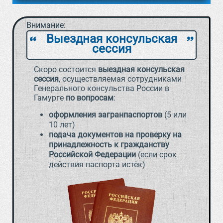
Внимание:
Выездная консульская
`
a
сессия
Скоро состоится
выездная консульская
сессия
, осуществляемая сотрудниками
Генерального консульства России в
Гамурге
по вопросам
:
оформления загранпаспортов
(5 или
10 лет)
подача документов на проверку на
принадлежность к гражданству
Российской Федерации
(если срок
действия паспорта истёк)