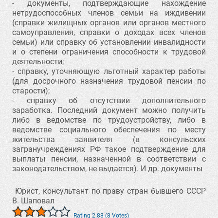
- документы, подтверждающие нахождение
нетрудоспособных членов семьи на иждивении
(справки жилищных органов или органов местного
самоуправления, справки о доходах всех членов
семьи) или справку об установлении инвалидности
и о степени ограничения способности к трудовой
деятельности;
- справку, уточняющую льготный характер работы
(для досрочного назначения трудовой пенсии по
старости);
- справку об отсутствии дополнительного
заработка. Последний документ можно получить
либо в ведомстве по трудоустройству, либо в
ведомстве социального обеспечения по месту
жительства заявителя (в консульских
загранучреждениях РФ такое подтверждение для
выплаты пенсии, назначенной в соответствии с
законодательством, не выдается). И др. документы
Юрист, консультант по праву стран бывшего СССР
В. Шаповал
Rating 2.88 (8 Votes)