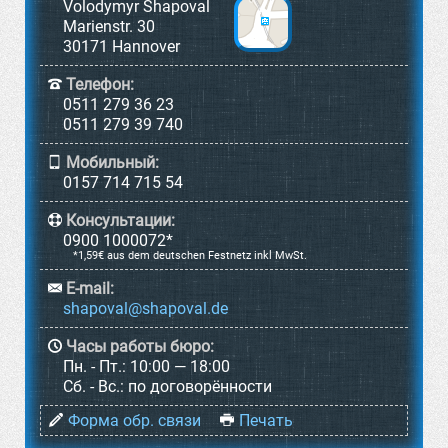
Volodymyr Shapoval
Marienstr. 30
30171 Hannover
Телефон:
0511 279 36 23
0511 279 39 740
Мобильный:
0157 714 715 54
Консультации:
0900 1000072*
*1,59€ aus dem deutschen Festnetz inkl MwSt.
E-mail:
Часы работы бюро:
Пн. - Пт.:
10:00 — 18:00
Cб. - Вс.:
по договорённости
Форма обр. связи
Печать