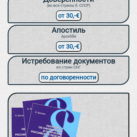
(во все страны б. СССР)
от 30,-€
Апостиль
Apostille
от 30,-€
Истребование документов
из стран СНГ
по договоренности