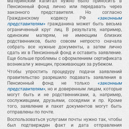
материнский капитал нужно было приносить в
Пенсионный фонд лично или передавать через
законного представителя. Но согласно
Гражданскому кодексу РФ
«законным
представителям»
гражданина может быть весьма
ограниченный круг лиц. В результате, например,
одиноким матерям, не имеющим близких
родственников, было совсем непросто сначала
собрать все нужные документы, а затем лично
сдать их в Пенсионный фонд и оставить заявление.
Еще больше проблемы с оформлением сертификата
возникали у женщин, проживающих за рубежом.
Чтобы упростить процедуру подачи заявлений
правительство разрешило подавать заявления в
Пенсионный фонд не только
«законным
представителям»
, но и доверенным лицам, которые
могут быть и не родственниками, а, например,
сослуживцами, друзьями, соседями и пр. Кроме
того, заявление и пакет документов могут быть
отправлены по почте.
Воспользоваться услугами почты нужно так, чтобы
был подтвержден факт и дата отправления