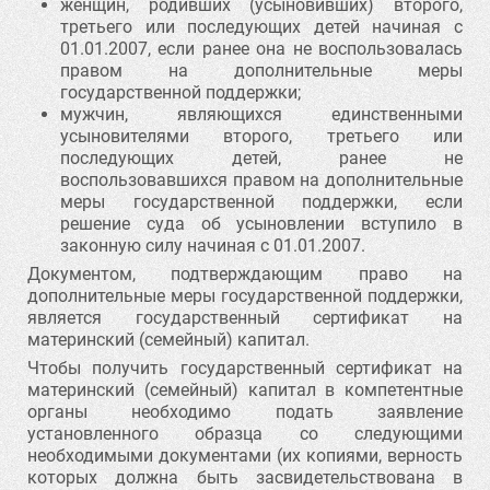
женщин, родивших (усыновивших) второго,
третьего или последующих детей начиная с
01.01.2007, если ранее она не воспользовалась
правом на дополнительные меры
государственной поддержки;
мужчин, являющихся единственными
усыновителями второго, третьего или
последующих детей, ранее не
воспользовавшихся правом на дополнительные
меры государственной поддержки, если
решение суда об усыновлении вступило в
законную силу начиная с 01.01.2007.
Документом, подтверждающим право на
дополнительные меры государственной поддержки,
является государственный сертификат на
материнский (семейный) капитал.
Чтобы получить государственный сертификат на
материнский (семейный) капитал в компетентные
органы необходимо подать заявление
установленного образца со следующими
необходимыми документами (их копиями, верность
которых должна быть засвидетельствована в