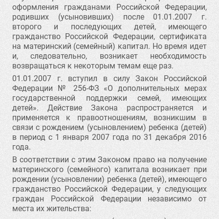
оформления гражданами Российской Федерации,
родивших (усыновивших) после 01.01.2007 г.
второго и последующих детей, имеющего
гражданство Российской Федерации, сертификата
на материнский (семейный) капитал. Но время идет
и, следовательно, возникает необходимость
возвращаться к некоторым темам еще раз.
01.01.2007 г. вступил в силу Закон Российской
Федерации № 256-ФЗ «О дополнительных мерах
государственной поддержки семей, имеющих
детей». Действие Закона распространяется и
применяется к правоотношениям, возникшим в
связи с рождением (усыновлением) ребенка (детей)
в период с 1 января 2007 года по 31 декабря 2016
года.
В соответствии с этим Законом право на получение
материнского (семейного) капитала возникает при
рождении (усыновлении) ребенка (детей), имеющего
гражданство Российской Федерации, у следующих
граждан Российской Федерации независимо от
места их жительства: