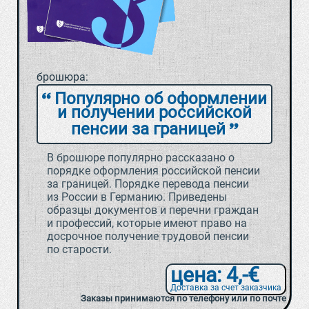
брошюра:
Популярно об оформлении
и получении российской
пенсии за границей
В брошюре популярно рассказано о
порядке оформления российской пенсии
за границей. Порядке перевода пенсии
из России в Германию. Приведены
образцы документов и перечни граждан
и профессий, которые имеют право на
досрочное получение трудовой пенсии
по старости.
цена: 4,-€
Доставка за счет заказчика
Заказы принимаются по телефону или по почте