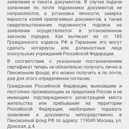
заявления и пакета документов. В случае подачи
заявления по почте подлинники документов не
направляются, а установка личности, заверка
верности копий прилагаемых документов, а также
свидетельствование подлинности подписи на
заявлении осуществляется в установленном
законом порядке. Как вытекает из ст. 185
Гражданского кодекса РФ в Германии это могут
сделать нотариусы или должностные лица
консульских учреждений Российской Федерации.
В соответствии с указанным постановлением
сертификат теперь не обязательно получать лично в
Пенсионном фонде, его можно получить и по почте,
дав для этого определенное согласие.
Гражданам Российской Федерации, выехавшим и
постоянно проживающим за пределами России и не
имеющим подтвержденного регистрацией места
жительства или пребывания на территории
Российской Федерации, необходимо подавать
заявление и документы непосредственно в
Пенсионный фонд РФ по адресу: 119049 Москва, ул.
Донская, д.4.