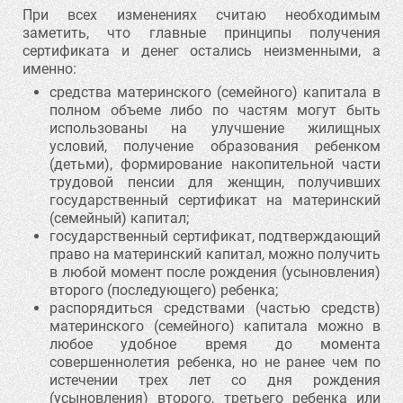
При всех изменениях считаю необходимым
заметить, что главные принципы получения
сертификата и денег остались неизменными, а
именно:
средства материнского (семейного) капитала в
полном объеме либо по частям могут быть
использованы на улучшение жилищных
условий, получение образования ребенком
(детьми), формирование накопительной части
трудовой пенсии для женщин, получивших
государственный сертификат на материнский
(семейный) капитал;
государственный сертификат, подтверждающий
право на материнский капитал, можно получить
в любой момент после рождения (усыновления)
второго (последующего) ребенка;
распорядиться средствами (частью средств)
материнского (семейного) капитала можно в
любое удобное время до момента
совершеннолетия ребенка, но не ранее чем по
истечении трех лет со дня рождения
(усыновления) второго, третьего ребенка или