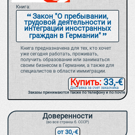
Книга:
Закон "О пребывании,
трудовой деятельности и
интеграции иностранных
граждан в Германии"
Книга предназначена для тех, кто хочет
уже сегодня работать, проживать,
получить образование или заниматься
своим бизнесом в Германии, а также для
специалистов в области иммиграции.
Купить:
33,-€
Доставка за счет заказчика
Заказы принимаются также по телефону и по почте
Доверенности
(во все страны б. СССР)
от 30,-€