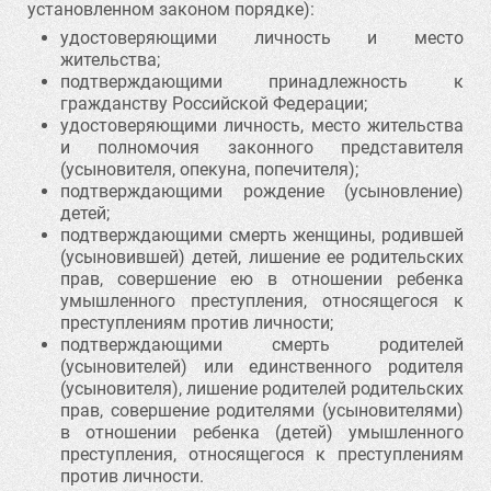
установленном законом порядке):
удостоверяющими личность и место
жительства;
подтверждающими принадлежность к
гражданству Российской Федерации;
удостоверяющими личность, место жительства
и полномочия законного представителя
(усыновителя, опекуна, попечителя);
подтверждающими рождение (усыновление)
детей;
подтверждающими смерть женщины, родившей
(усыновившей) детей, лишение ее родительских
прав, совершение ею в отношении ребенка
умышленного преступления, относящегося к
преступлениям против личности;
подтверждающими смерть родителей
(усыновителей) или единственного родителя
(усыновителя), лишение родителей родительских
прав, совершение родителями (усыновителями)
в отношении ребенка (детей) умышленного
преступления, относящегося к преступлениям
против личности.