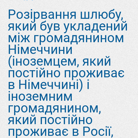
Розірвання шлюбу,
який був укладений
між громадянином
Німеччини
(іноземцем, який
постійно проживає
в Німеччині) і
іноземним
громадянином,
який постійно
проживає в Росії,