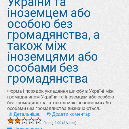
України та
іноземцем або
особою без
громадянства, а
також між
іноземцями або
особами без
громадянства
Форма і порядок укладення шлюбу в Україні між
громадянином України та іноземцем або особою
без громадянства, а також між іноземцями або
особами без громадянства визначаються...
Детальніше...
Додати коментар
Rating 2.00 (3 Votes)