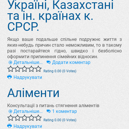
Україні, Казахстані
та ін. країнах к.
СРСР.
Якщо ваше подальше спільне подружнє життя з
яких-небудь причин стало неможливим, то в такому
разі постарайтеся гідно, швидко і безболісно
оформити припинення сімейних відносин.
Детальніше...
Додати коментар
Rating 0.00 (0 Votes)
Надрукувати
Аліменти
Консультації з питань стягнення аліментів
Детальніше...
1 коментар
Rating 0.00 (0 Votes)
Надрукувати