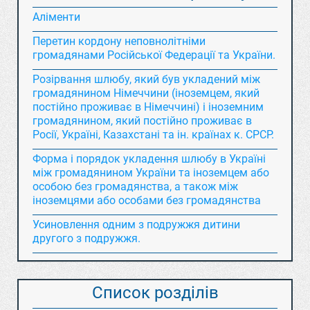
Аліменти
Перетин кордону неповнолітніми
громадянами Російської Федерації та України.
Розірвання шлюбу, який був укладений між
громадянином Німеччини (іноземцем, який
постійно проживає в Німеччині) і іноземним
громадянином, який постійно проживає в
Росії, Україні, Казахстані та ін. країнах к. СРСР.
Форма і порядок укладення шлюбу в Україні
між громадянином України та іноземцем або
особою без громадянства, а також між
іноземцями або особами без громадянства
Усиновлення одним з подружжя дитини
другого з подружжя.
Список розділів