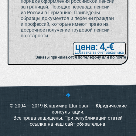
порядке оформления российской пенсии
за границей. Порядке перевода пенсии
из России в Германию. Приведены
образцы документов и перечни граждан
и профессий, которые имеют право на
досрочное получение трудовой пенсии
по старости.
цена: 4,-€
Доставка за счет заказчика
Заказы принимаются по телефону или по почте
© 2004 — 2019 Владимир Шаповал — Юридические
консультации.
Все права защищены. При републикации статей
ссылка на наш сайт обязательна.