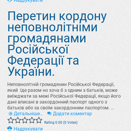
Надрукувати
Перетин кордону
неповнолітніми
громадянами
Російської
Федерації та
України.
Неповнолітній громадянин Російської Федерації,
який їде разом но хоча б з одним з батьків, може
виїжджати за межі Російської Федерації, якщо його
дані вписані в закордонний паспорт одного з
батьків або за своїм закордонним паспортом. ...
Детальніше...
Додати коментар
Rating 0.00 (0 Votes)
Надрукувати