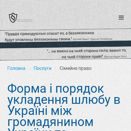
Головна
Послуги
Сімейне право
Форма і порядок
укладення шлюбу в
Україні між
громадянином