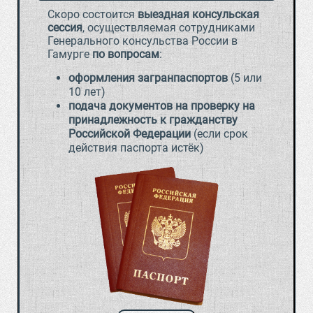
Скоро состоится
выездная консульская
сессия
, осуществляемая сотрудниками
Генерального консульства России в
Гамурге
по вопросам
:
оформления загранпаспортов
(5 или
10 лет)
подача документов на проверку на
принадлежность к гражданству
Российской Федерации
(если срок
действия паспорта истёк)