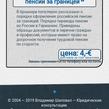
пенсии за границей
В брошюре популярно рассказано о
порядке оформления российской пенсии
за границей. Порядке перевода пенсии
из России в Германию. Приведены
образцы документов и перечни граждан
и профессий, которые имеют право на
досрочное получение трудовой пенсии
по старости.
цена: 4,-€
Доставка за счет заказчика
Заказы принимаются по телефону или по почте
© 2004 — 2019 Владимир Шаповал — Юридические
консультации.