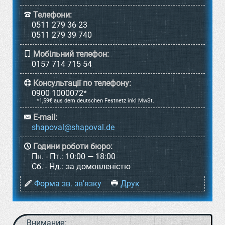
Телефони:
0511 279 36 23
0511 279 39 740
Мобільний телефон:
0157 714 715 54
Консультації по телефону:
0900 1000072*
*1,59€ aus dem deutschen Festnetz inkl MwSt.
E-mail:
Години роботи бюро:
Пн. - Пт.:
10:00 — 18:00
Cб. - Нд.:
за домовленістю
Форма зв. зв'язку
Друк
Внимание: