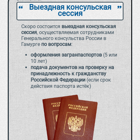
Выездная консульская
`
a
сессия
Скоро состоится
выездная консульская
сессия
, осуществляемая сотрудниками
Генерального консульства России в
Гамурге
по вопросам
:
оформления загранпаспортов
(5 или
10 лет)
подача документов на проверку на
принадлежность к гражданству
Российской Федерации
(если срок
действия паспорта истёк)