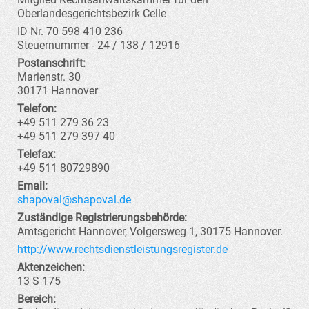
Oberlandesgerichtsbezirk Celle
ID Nr. 70 598 410 236
Steuernummer - 24 / 138 / 12916
Postanschrift:
Marienstr. 30
30171 Hannover
Telefon:
+49 511 279 36 23
+49 511 279 397 40
Telefax:
+49 511 80729890
Email:
Zuständige Registrierungsbehörde:
Amtsgericht Hannover, Volgersweg 1, 30175 Hannover.
http://www.rechtsdienstleistungsregister.de
Aktenzeichen:
13 S 175
Bereich: