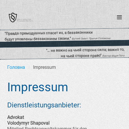
Головна
Impressum
Impressum
Dienstleistungsanbieter:
Advokat
Volodymyr Shapoval
Mitglied Rechtsanwaltskammer für den