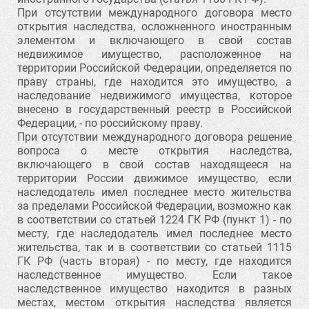
При отсутствии международного договора место
открытия наследства, осложненного иностранным
элементом и включающего в свой состав
недвижимое имущество, расположенное на
территории Российской Федерации, определяется по
праву страны, где находится это имущество, а
наследование недвижимого имущества, которое
внесено в государственный реестр в Российской
Федерации, - по российскому праву.
При отсутствии международного договора решение
вопроса о месте открытия наследства,
включающего в свой состав находящееся на
территории России движимое имущество, если
наследодатель имел последнее место жительства
за пределами Российской Федерации, возможно как
в соответствии со статьей 1224 ГК РФ (пункт 1) - по
месту, где наследодатель имел последнее место
жительства, так и в соответствии со статьей 1115
ГК РФ (часть вторая) - по месту, где находится
наследственное имущество. Если такое
наследственное имущество находится в разных
местах, местом открытия наследства является