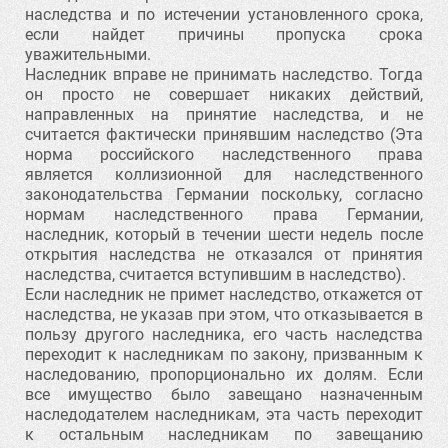
наследства и по истечении установленного срока,
если найдет причины пропуска срока
уважительными.
Наследник вправе не принимать наследство. Тогда
он просто не совершает никаких действий,
направленных на принятие наследства, и не
считается фактически принявшим наследство (Эта
норма российского наследственного права
является коллизионной для наследственного
законодательства Германии поскольку, согласно
нормам наследственного права Германии,
наследник, который в течении шести недель после
открытия наследства не отказался от принятия
наследства, считается вступившим в наследство).
Если наследник не примет наследство, откажется от
наследства, не указав при этом, что отказывается в
пользу другого наследника, его часть наследства
переходит к наследникам по закону, призванным к
наследованию, пропорционально их долям. Если
все имущество было завещано назначенным
наследодателем наследникам, эта часть переходит
к остальным наследникам по завещанию