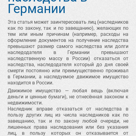
Германии
Эта статья может заинтересовать лиц (наследников
как по закону, так и по завещанию), желающих по
тем или иным причинам (например, расходы на
оформление документов на получение наследства
превышают размер самого наследства или долги
наследодателя в Германии превышают
наследственную массу в России) отказаться от
наследства, наследодателя который до дня своей
смерти постоянно или преимущественно проживал
в Германии, а наследуемое движимое имущество
находится в России.
Движимое имущество — любая вещь (включая
деньги и ценные бумаги), не отнесённая законом к
недвижимости.
Наследник вправе отказаться от наследства в
пользу других лиц из числа наследников как по
завещанию, так и по закону любой очереди, не
лишенных права наследования или без указания
лиц, в пользу которых он отказывается от