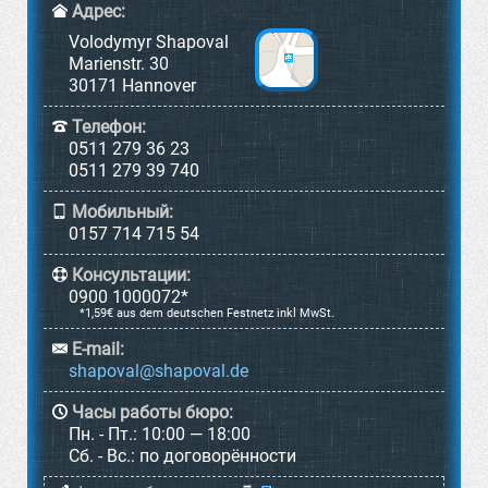
Адрес:
Volodymyr Shapoval
Marienstr. 30
30171 Hannover
Телефон:
0511 279 36 23
0511 279 39 740
Мобильный:
0157 714 715 54
Консультации:
0900 1000072*
*1,59€ aus dem deutschen Festnetz inkl MwSt.
E-mail:
Часы работы бюро:
Пн. - Пт.:
10:00 — 18:00
Cб. - Вс.:
по договорённости