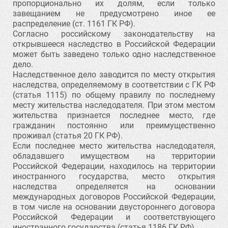
пропорционально их долям, если только
завещанием не предусмотрено иное ее
распределение (ст. 1161 ГК РФ).
Согласно российскому законодательству на
открывшееся наследство в Российской Федерации
может быть заведено только одно наследственное
дело.
Наследственное дело заводится по месту открытия
наследства, определяемому в соответствии с ГК РФ
(статья 1115) по общему правилу по последнему
месту жительства наследодателя. При этом местом
жительства признается последнее место, где
гражданин постоянно или преимущественно
проживал (статья 20 ГК РФ).
Если последнее место жительства наследодателя,
обладавшего имуществом на территории
Российской Федерации, находилось на территории
иностранного государства, место открытия
наследства определяется на основании
международных договоров Российской Федерации,
в том числе на основании двустороннего договора
Российской Федерации и соответствующего
иностранного государства (статья 1186 ГК РФ).