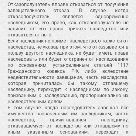
Отказополучатель вправе отказаться от получения
завещательного отказа. В случае, когда
отказополучатель является одновременно
наследником, его право, как отказополучателя не
зависит от его права принять наследство или
отказаться от него.
Если наследник не примет наследство, откажется от
наследства, не указав при этом, что отказывается в
пользу другого наследника, не будет иметь права
наследовать или будет отстранен от наследования
по основаниям, установленным статьей 1117
Гражданского кодекса РФ, либо вследствие
недействительности завещания, часть наследства,
которая причиталась бы такому отпавшему
наследнику, переходит к наследникам по закону,
призванным к наследованию, пропорционально их
наследственным долям.
В том случае, когда наследодатель завещал все
имущество назначенным им наследникам, часть
наследства, причитавшаяся наследнику,
отказавшемуся от наследства или отпавшему по
иным указанным основаниям, переходит к