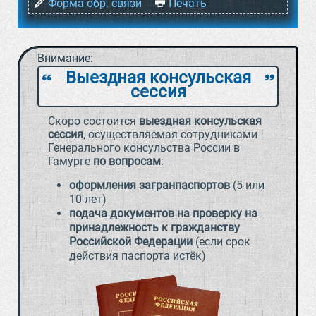
Форма обр. связи
Печать
Внимание:
Выездная консульская
`
a
сессия
Скоро состоится
выездная консульская
сессия
, осуществляемая сотрудниками
Генерального консульства России в
Гамурге
по вопросам
:
оформления загранпаспортов
(5 или
10 лет)
подача документов на проверку на
принадлежность к гражданству
Российской Федерации
(если срок
действия паспорта истёк)