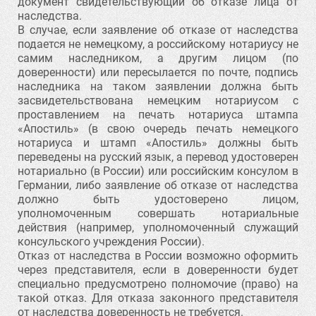
документ свидетельствующий об отказе лица от
наследства.
В случае, если заявление об отказе от наследства
подается не немецкому, а российскому нотариусу не
самим наследником, а другим лицом (по
доверенности) или пересылается по почте, подпись
наследника на таком заявлении должна быть
засвидетельствована немецким нотариусом с
проставлением на печать нотариуса штампа
«Апостиль» (в свою очередь печать немецкого
нотариуса и штамп «Апостиль» должны быть
переведены на русский язык, а перевод удостоверен
нотариально (в России) или российским консулом в
Германии, либо заявление об отказе от наследства
должно быть удостоверено лицом,
уполномоченным совершать нотариальные
действия (например, уполномоченный служащий
консульского учреждения России).
Отказ от наследства в России возможно оформить
через представителя, если в доверенности будет
специально предусмотрено полномочие (право) на
такой отказ. Для отказа законного представителя
от наследства доверенность не требуется.