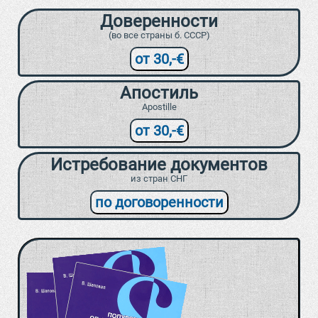
Доверенности
(во все страны б. СССР)
от 30,-€
Апостиль
Apostille
от 30,-€
Истребование документов
из стран СНГ
по договоренности