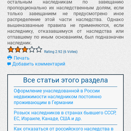
остальным наследникам по завещанию
пропорционально их наследственным долям, если
только завещанием не предусмотрено иное
распределение этой части наследства. Однако
вышеназванные правила не применяются, если
наследнику, отказавшемуся от наследства или
отпавшему по иным основаниям, был подназначен
наследник.
Rating 2.92 (6 Votes)
Печать
Добавить комментарий
Все статьи этого раздела
Оформление унаследованной в России
недвижимости наследником постоянно
проживающим в Германии
Розыск наследников в странах бывшего СССР,
ЕС, Израиле, Канаде, США и др.
Как отказаться от российского наследства в