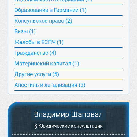
Образование в Германии (1)
Консульское право (2)
Визы (1)
Жалобы в ЕСПЧ (1)
Гражданство (4)
Материнский капитал (1)
Другие услуги (5)
Апостиль и легализация (3)
Владимир Шаповал
§ Юридические консультации