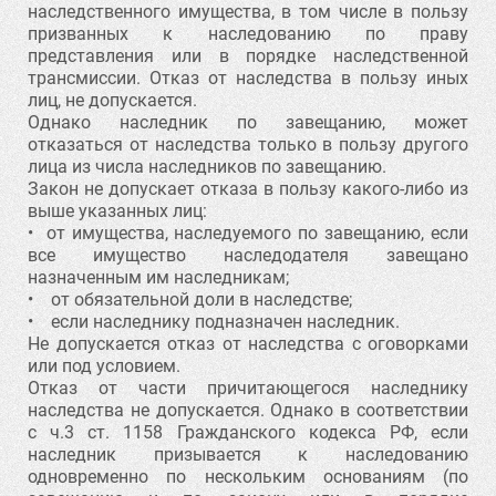
наследственного имущества, в том числе в пользу
призванных к наследованию по праву
представления или в порядке наследственной
трансмиссии. Отказ от наследства в пользу иных
лиц, не допускается.
Однако наследник по завещанию, может
отказаться от наследства только в пользу другого
лица из числа наследников по завещанию.
Закон не допускает отказа в пользу какого-либо из
выше указанных лиц:
• от имущества, наследуемого по завещанию, если
все имущество наследодателя завещано
назначенным им наследникам;
• от обязательной доли в наследстве;
• если наследнику подназначен наследник.
Не допускается отказ от наследства с оговорками
или под условием.
Отказ от части причитающегося наследнику
наследства не допускается. Однако в соответствии
с ч.3 ст. 1158 Гражданского кодекса РФ, если
наследник призывается к наследованию
одновременно по нескольким основаниям (по