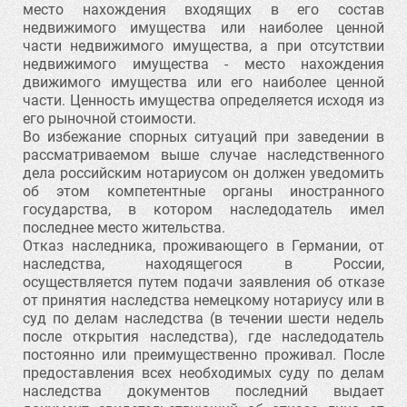
место нахождения входящих в его состав
недвижимого имущества или наиболее ценной
части недвижимого имущества, а при отсутствии
недвижимого имущества - место нахождения
движимого имущества или его наиболее ценной
части. Ценность имущества определяется исходя из
его рыночной стоимости.
Во избежание спорных ситуаций при заведении в
рассматриваемом выше случае наследственного
дела российским нотариусом он должен уведомить
об этом компетентные органы иностранного
государства, в котором наследодатель имел
последнее место жительства.
Отказ наследника, проживающего в Германии, от
наследства, находящегося в России,
осуществляется путем подачи заявления об отказе
от принятия наследства немецкому нотариусу или в
суд по делам наследства (в течении шести недель
после открытия наследства), где наследодатель
постоянно или преимущественно проживал. После
предоставления всех необходимых суду по делам
наследства документов последний выдает