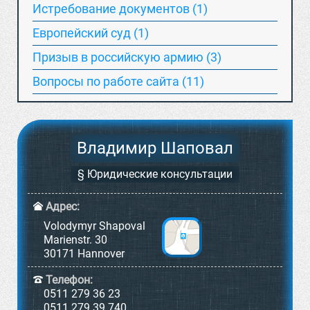
Истребование документов (1)
Европейский суд (1)
Призыв в российскую армию (3)
Вопросы по работе сайта (11)
Владимир Шаповал
§ Юридические консультации
Адрес:
Volodymyr Shapoval
Marienstr. 30
30171 Hannover
Телефон:
0511 279 36 23
0511 279 39 740