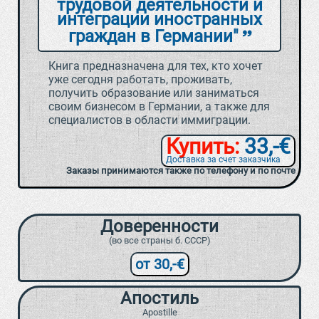
трудовой деятельности и
интеграции иностранных
граждан в Германии"
Книга предназначена для тех, кто хочет
уже сегодня работать, проживать,
получить образование или заниматься
своим бизнесом в Германии, а также для
специалистов в области иммиграции.
Купить:
33,-€
Доставка за счет заказчика
Заказы принимаются также по телефону и по почте
Доверенности
(во все страны б. СССР)
от 30,-€
Апостиль
Apostille