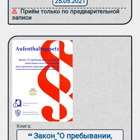
25.05.2021
Приём только по предварительной
записи
Книга:
Закон "О пребывании,