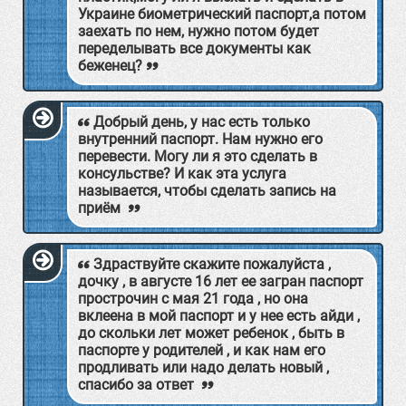
Украине биометрический паспорт,а потом
заехать по нем, нужно потом будет
переделывать все документы как
беженец?
Добрый день, у нас есть только
внутренний паспорт. Нам нужно его
перевести. Могу ли я это сделать в
консульстве? И как эта услуга
называется, чтобы сделать запись на
приём
Здраствуйте скажите пожалуйста ,
дочку , в августе 16 лет ее загран паспорт
прострочин с мая 21 года , но она
вклеена в мой паспорт и у нее есть айди ,
до скольки лет может ребенок , быть в
паспорте у родителей , и как нам его
продливать или надо делать новый ,
спасибо за ответ