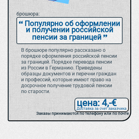
брошюра:
Популярно об оформлении
и получении российской
пенсии за границей
В брошюре популярно рассказано о
порядке оформления российской пенсии
за границей. Порядке перевода пенсии
из России в Германию. Приведены
образцы документов и перечни граждан
и профессий, которые имеют право на
досрочное получение трудовой пенсии
по старости.
цена: 4,-€
Доставка за счет заказчика
Заказы принимаются по телефону или по почте