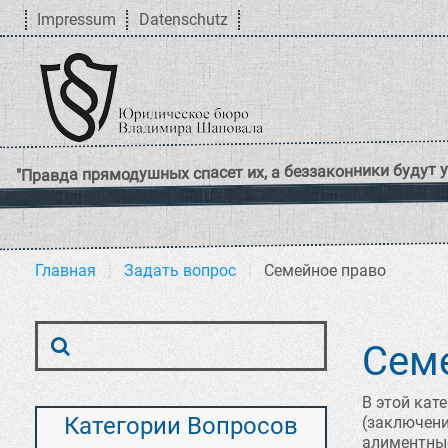
Impressum
Datenschutz
Главная
Задать вопрос
Семейное право
Сем
В этой кат
Категории Вопросов
(заключение
алиментные