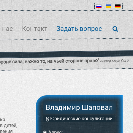
 нас
Контакт
Задать вопрос
Владимир Шаповал
§ Юридические консультации
ака
в детей,
вления
Адрес: