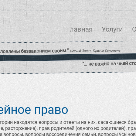
Главная
Услуги
О
ейное право
егории находятся вопросы и ответы на них, касающиеся бр
, расторжение), прав родителей (одного их родителей), пра
 вопросы, вопросы воссоединения семьи, вопросы усыно