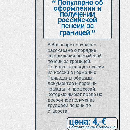
Популярно об
оформлении и
получении
российской
пенсии за
границей
В брошюре популярно
рассказано о порядке
оформления российской
пенсии за границей.
Порядке перевода пенсии
из России в Германию.
Приведены образцы
документов и перечни
граждан и профессий,
которые имеют право на
досрочное получение
трудовой пенсии по
старости.
цена: 4,-€
Доставка за счет заказчика