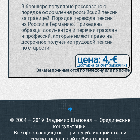
В брошюре популярно рассказано о
порядке оформления российской пенсии
за границей. Порядке перевода пенсии
из России в Германию. Приведены
образцы документов и перечни граждан
и профессий, которые имеют право на
досрочное получение трудовой пенсии
по старости.
цена: 4,-€
Доставка за счет заказчика
Заказы принимаются по телефону или по почте
© 2004 — 2019 Владимир Шаповал — Юридические
консультации.
Все права защищены. При републикации статей
ссылка на наш сайт обязательна.