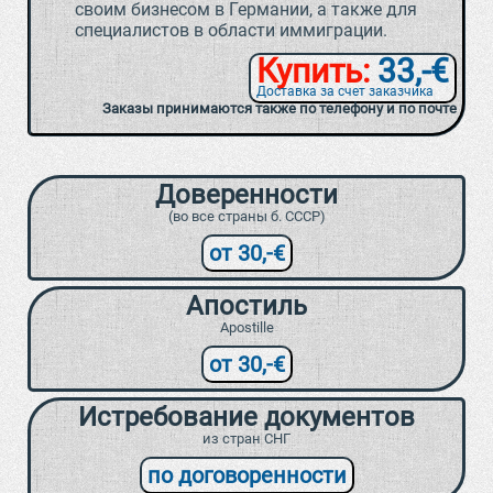
своим бизнесом в Германии, а также для
специалистов в области иммиграции.
Купить:
33,-€
Доставка за счет заказчика
Заказы принимаются также по телефону и по почте
Доверенности
(во все страны б. СССР)
от 30,-€
Апостиль
Apostille
от 30,-€
Истребование документов
из стран СНГ
по договоренности