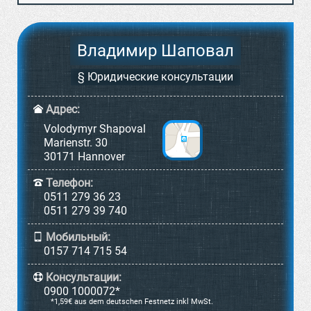
Владимир Шаповал
§ Юридические консультации
Адрес:
Volodymyr Shapoval
Marienstr. 30
30171 Hannover
Телефон:
0511 279 36 23
0511 279 39 740
Мобильный:
0157 714 715 54
Консультации:
0900 1000072*
*1,59€ aus dem deutschen Festnetz inkl MwSt.