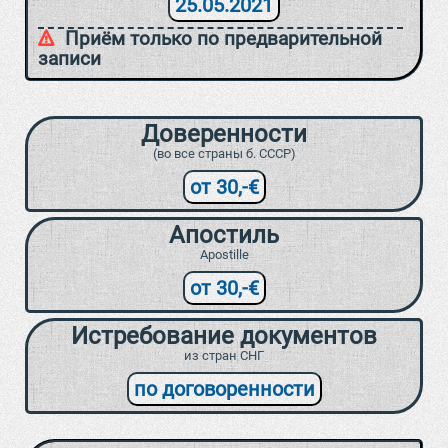
25.05.2021
Приём только по предварительной
записи
Доверенности
(во все страны б. СССР)
от 30,-€
Апостиль
Apostille
от 30,-€
Истребование документов
из стран СНГ
по договоренности