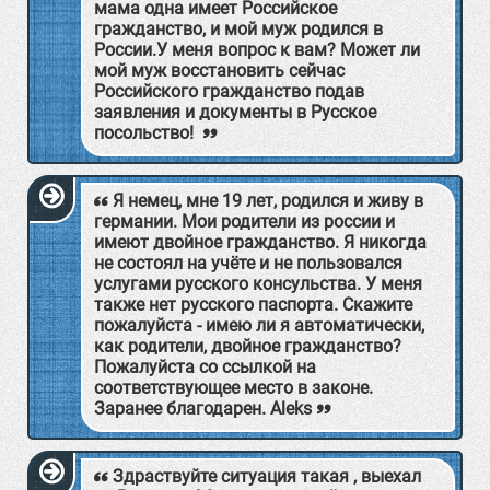
мама одна имеет Российское
гражданство, и мой муж родился в
России.У меня вопрос к вам? Может ли
мой муж восстановить сейчас
Российского гражданство подав
заявления и документы в Русское
посольство!
Я немец, мне 19 лет, родился и живу в
германии. Мои родители из россии и
имеют двойное гражданство. Я никогда
не состоял на учёте и не пользовался
услугами русского консульства. У меня
также нет русского паспорта. Скажите
пожалуйста - имею ли я автоматически,
как родители, двойное гражданство?
Пожалуйста со ссылкой на
соответствующее место в законе.
Заранее благодарен. Aleks
Здраствуйте ситуация такая , выехал