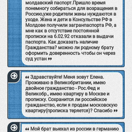
молдавский паспорт.Пришло время
понемногу собираться для возращения в
Россию,уже родители жены нуждаются в
уходе. Жена и дети в Консульстве РФ в
Молдове получили загранпаспорта РФ, а
мне как в отсутствие постоянной
прописки на 6.02.92 отказали в выдачи
паспорта. Как доказать наличие
Гражданства? можно ли родному брату
оформить доверенность чтобы он через
суд устан
Здравствуйте! Меня зовут Елена.
Проживаю в Великобритании, имею
двойное гражданство - Рос.Фед и
Великобр., имею квартиру в Москве и
прописку. Сохранится ли российское
гражданство, если я продам московскую
квартиру(прописка теряется)? Спасибо
Мой брат выехал из россии в германию