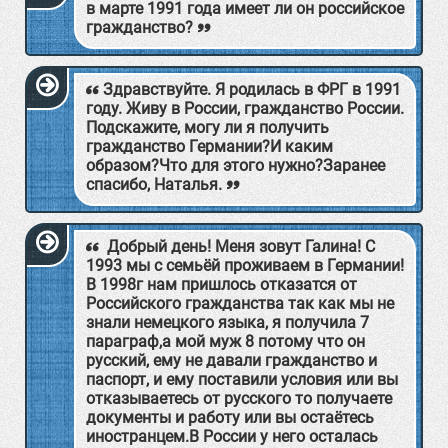
в марте 1991 года имеет ли он российское
гражданство?
Здравствуйте. Я родилась в ФРГ в 1991
году. Живу в России, гражданство России.
Подскажите, могу ли я получить
гражданство Германии?И каким
образом?Что для этого нужно?Заранее
спасибо, Наталья.
Добрый день! Меня зовут Галина! С
1993 мы с семьёй проживаем в Германии!
В 1998г нам пришлось отказатся от
Российского гражданства так как мы не
знали немецкого языка, я получила 7
параграф,а мой муж 8 потому что он
русский, ему не давали гражданство и
паспорт, и ему поставили условия или вы
отказываетесь от русского то получаете
документы и работу или вы остаётесь
иностранцем.В России у него осталась