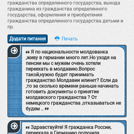
гражданства определенного государства, выхода
гражданина из гражданства определенного
государства, оформления и приобретения
гражданства определенного государства детьми и
пр.
Додати питання
Я по национальности молдованка
,живу в германии много лет.Но уходя на
пенсии мы с мужем очень хотели
переехать в молдавию.Вопрос
такой,нужно будет принимать
гражданство Молдавии илинет? Если да
,то за сколько времени раньше начинать
готовить документы о принятие
молдавского гражданства ? От
немецкого гражданства ,отказываться не
будем ..
Здравствуйте! Я гражданка России,
переехала в Германию получила