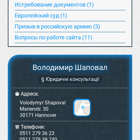
Истребование документов (1)
Европейский суд (1)
Призыв в российскую армию (3)
Вопросы по работе сайта (11)
Володимир Шаповал
§ Юридичні консультації
Адреса:
Volodymyr Shapoval
Marienstr. 30
30171 Hannover
Телефони:
0511 279 36 23
0511 279 39 740